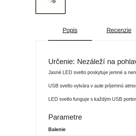
Popis
Recenzie
Určenie: Nezáleží na pohla
Jasné LED svetlo poskytuje jemné a nen
USB svetlo vytvára v aute príjemnú atmo
LED svetlo funguje s každým USB portom
Parametre
Balenie