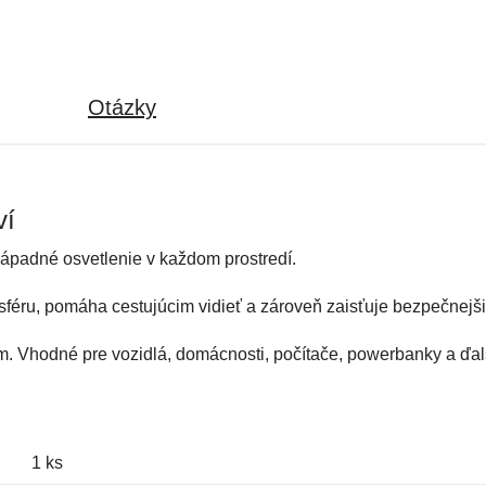
Otázky
ví
ápadné osvetlenie v každom prostredí.
sféru, pomáha cestujúcim vidieť a zároveň zaisťuje bezpečnejši
. Vhodné pre vozidlá, domácnosti, počítače, powerbanky a ďal
1 ks