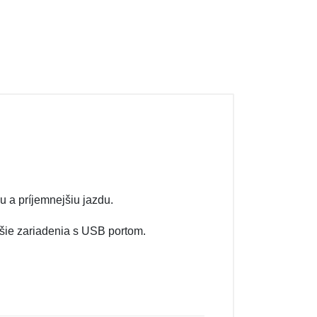
u a príjemnejšiu jazdu.
šie zariadenia s USB portom.