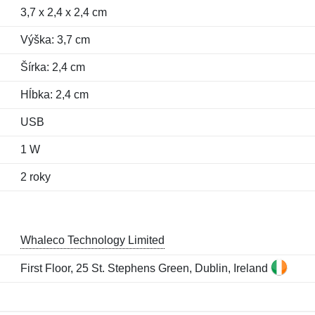
3,7 x 2,4 x 2,4 cm
Výška: 3,7 cm
Šírka: 2,4 cm
Hĺbka: 2,4 cm
USB
1 W
2 roky
Whaleco Technology Limited
First Floor, 25 St. Stephens Green, Dublin, Ireland