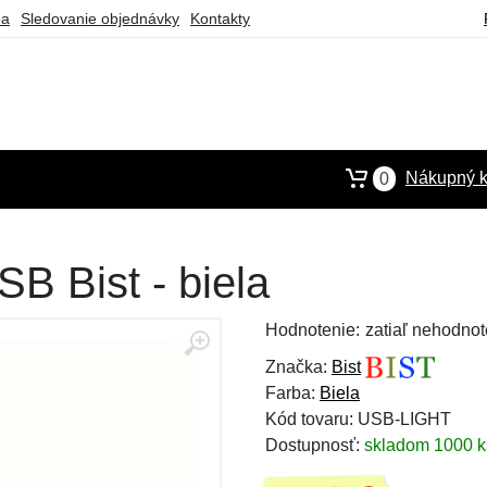
ba
Sledovanie objednávky
Kontakty
Nákupný k
0
SB Bist - biela
Hodnotenie:
zatiaľ nehodnot
Značka:
Bist
Farba:
Biela
Kód tovaru: USB-LIGHT
Dostupnosť:
skladom 1000 k