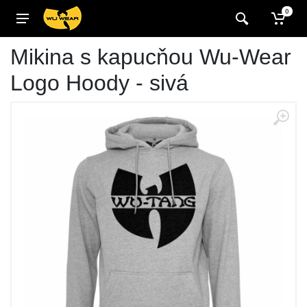
0
Mikina s kapucňou Wu-Wear
Logo Hoody - sivá