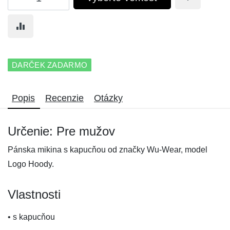
DARČEK ZADARMO
Popis
Recenzie
Otázky
Určenie: Pre mužov
Pánska mikina s kapucňou od značky Wu-Wear, model
Logo Hoody.
Vlastnosti
• s kapucňou