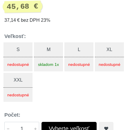
45,68 €
37,14 € bez DPH 23%
Veľkosť:
S
M
L
XL
nedostupné
skladom 1x
nedostupné
nedostupné
XXL
nedostupné
Počet:
Vyberte veľkosť