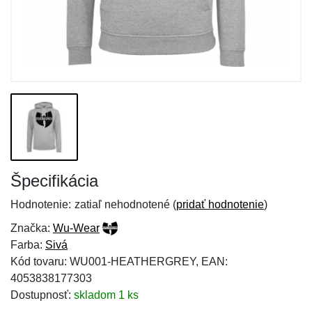
Špecifikácia
Hodnotenie:
zatiaľ nehodnotené (
pridať hodnotenie
)
Značka:
Wu-Wear
Farba:
Sivá
Kód tovaru: WU001-HEATHERGREY, EAN:
4053838177303
Dostupnosť:
skladom 1 ks