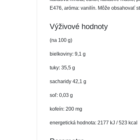
E476, aróma: vanilín. Môže obsahovať st
Výživové hodnoty
(na 100 g)
bielkoviny: 9,1 g
tuky: 35,5 g
sacharidy 42,1 g
soľ: 0,03 g
kofeín: 200 mg
energetická hodnota: 2177 kJ / 523 kcal