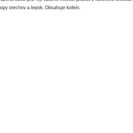
opy orechov a lepok. Obsahuje kofeín.