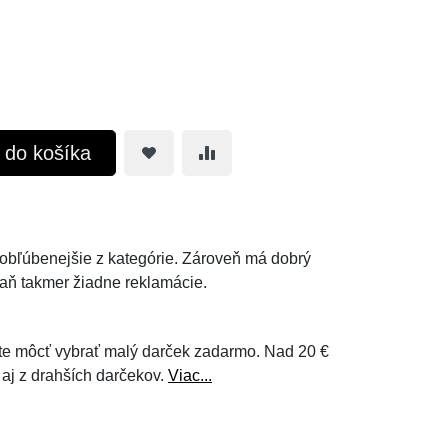
ť do košíka
ajobľúbenejšie z kategórie. Zároveň má dobrý
aň takmer žiadne reklamácie.
e môcť vybrať malý darček zadarmo. Nad 20 €
 aj z drahších darčekov.
Viac...