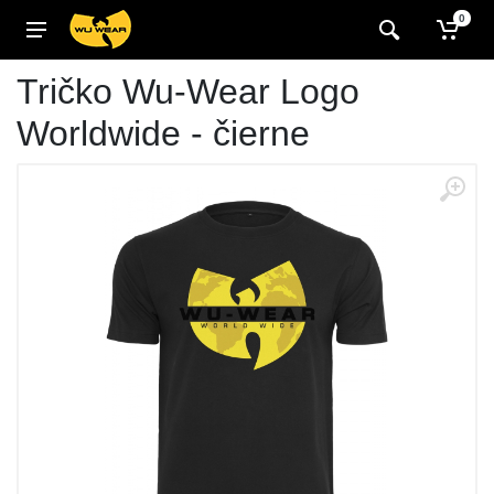
0
Tričko Wu-Wear Logo
Worldwide - čierne