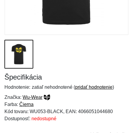
Špecifikácia
Hodnotenie:
zatiaľ nehodnotené (
pridať hodnotenie
)
Značka:
Wu-Wear
Farba:
Čierna
Kód tovaru: WU053-BLACK, EAN: 4066051044680
Dostupnosť:
nedostupné