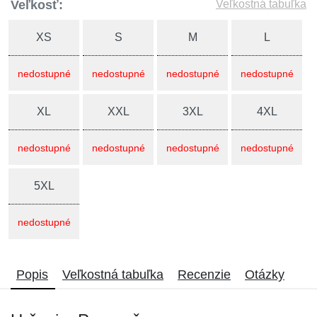
Veľkosť:
Veľkostná tabuľka
XS
S
M
L
nedostupné
nedostupné
nedostupné
nedostupné
XL
XXL
3XL
4XL
nedostupné
nedostupné
nedostupné
nedostupné
5XL
nedostupné
Popis
Veľkostná tabuľka
Recenzie
Otázky