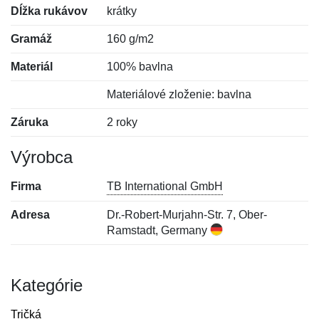
Dĺžka rukávov
krátky
Gramáž
160 g/m2
Materiál
100% bavlna
Materiálové zloženie: bavlna
Záruka
2 roky
Výrobca
Firma
TB International GmbH
Adresa
Dr.-Robert-Murjahn-Str. 7, Ober-
Ramstadt, Germany
Kategórie
Tričká