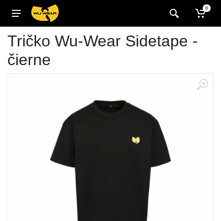
0
Tričko Wu-Wear Sidetape -
čierne