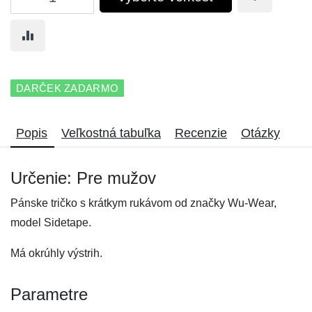
DARČEK ZADARMO
Popis
Veľkostná tabuľka
Recenzie
Otázky
Určenie: Pre mužov
Pánske tričko s krátkym rukávom od značky Wu-Wear,
model Sidetape.
Má okrúhly výstrih.
Parametre