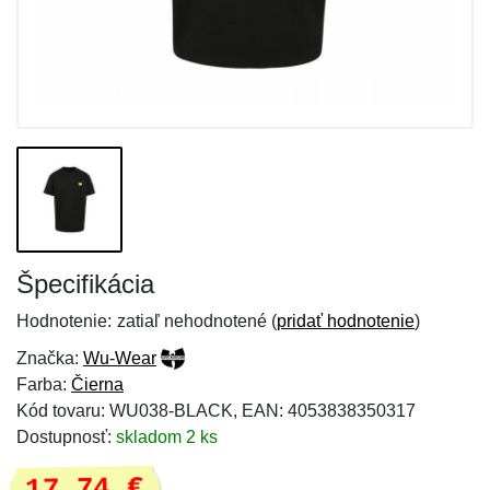
Špecifikácia
Hodnotenie:
zatiaľ nehodnotené (
pridať hodnotenie
)
Značka:
Wu-Wear
Farba:
Čierna
Kód tovaru: WU038-BLACK, EAN: 4053838350317
Dostupnosť:
skladom 2 ks
17,74 €