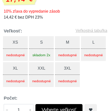
10% zľava do vypredanie zásob
14,42 € bez DPH 23%
Veľkosť:
Veľkostná tabuľka
XS
S
M
L
nedostupné
skladom 2x
nedostupné
nedostupné
XL
XXL
3XL
nedostupné
nedostupné
nedostupné
Počet:
Vyberte veľkosť