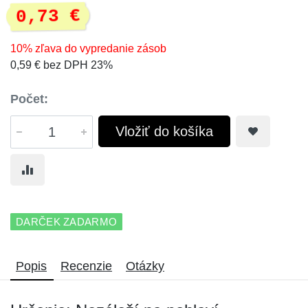
0,73 €
10% zľava do vypredanie zásob
0,59 € bez DPH 23%
Počet:
Vložiť do košíka
DARČEK ZADARMO
Popis
Recenzie
Otázky