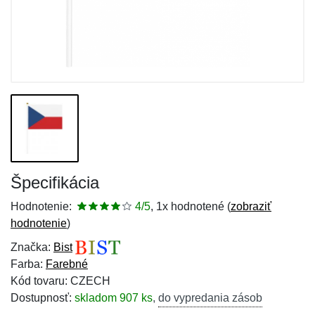
Špecifikácia
Hodnotenie:
4/5
, 1x hodnotené (
zobraziť
hodnotenie
)
Značka:
Bist
Farba:
Farebné
Kód tovaru: CZECH
Dostupnosť:
skladom 907 ks
,
do vypredania zásob