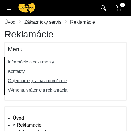
0
Úvod
Zákaznícky servis
Reklamácie
Reklamácie
Menu
Informácie a dokumenty
Kontakty
Objednanie, platba a doručenie
Výmena, vrátenie a reklamácia
Úvod
»
Reklamácie