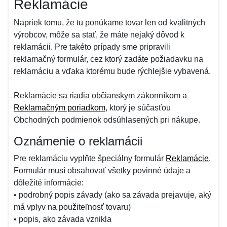
Reklamácie
Napriek tomu, že tu ponúkame tovar len od kvalitných
výrobcov, môže sa stať, že máte nejaký dôvod k
reklamácii. Pre takéto prípady sme pripravili
reklamačný formulár, cez ktorý zadáte požiadavku na
reklamáciu a vďaka ktorému bude rýchlejšie vybavená.
Reklamácie sa riadia občianskym zákonníkom a
Reklamačným poriadkom
, ktorý je súčasťou
Obchodných podmienok odsúhlasených pri nákupe.
Oznámenie o reklamácii
Pre reklamáciu vyplňte špeciálny formulár
Reklamácie
.
Formulár musí obsahovať všetky povinné údaje a
dôležité informácie:
• podrobný popis závady (ako sa závada prejavuje, aký
má vplyv na použiteľnosť tovaru)
• popis, ako závada vznikla